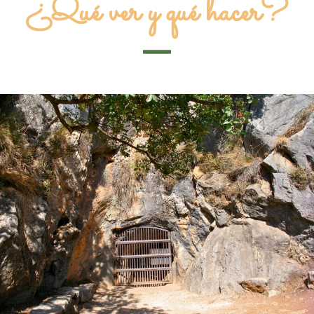
¿Qué ver y qué hacer?