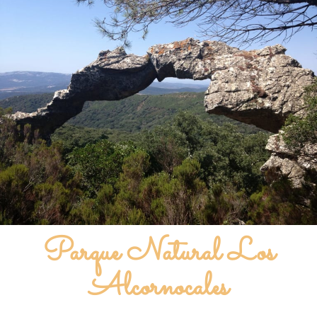
Parque Natural Los
Alcornocales