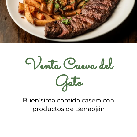
Venta Cueva del
Gato
Buenísima comida casera con
productos de Benaoján