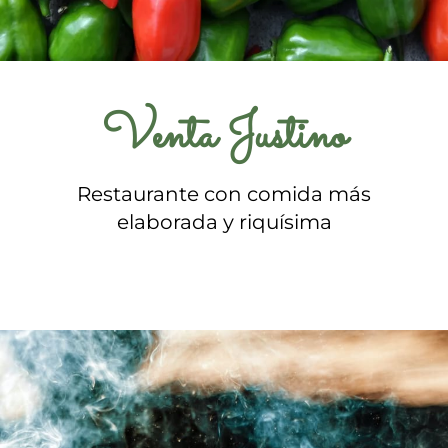
Venta Justino
Restaurante con comida más
elaborada y riquísima