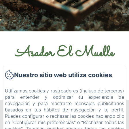
Asador El Muelle
La mejor carne asada de la zona
Nuestro sitio web utiliza cookies
Utilizamos cookies y rastreadores (incluso de terceros)
para entender y optimizar tu experiencia de
navegación y para mostrarte mensajes publicitarios
Cortijo la Bodega
basados en tus hábitos de navegación y tu perfil.
Puedes configurar o rechazar las cookies haciendo clic
en "Configurar mis preferencias" o "Rechazar todas las
cookies". También puedes aceptar todas las cookies