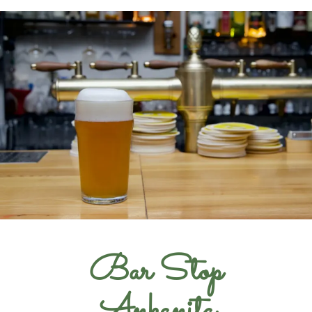
Bar Stop
Ankanita